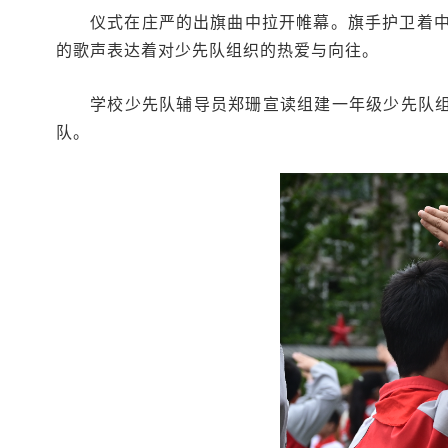
仪式在庄严的出旗曲中拉开帷幕。旗手护卫着
的歌声表达着对少先队组织的热爱与向往。
学校少先队辅导员郑珊宣读组建一年级少先队组
队。