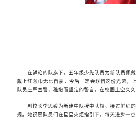
在鲜艳的队旗下，五年级少先队员为新队员佩戴
戴上红领巾无比自豪，今后一定会珍惜这份光荣，
队员庄严宣誓，稚嫩而坚定的誓言，在校园上空久久
副校长李思媛为新建中队授中队旗。接过鲜红的
规。她祝愿队员们在星星火炬指引下，每天进步一点