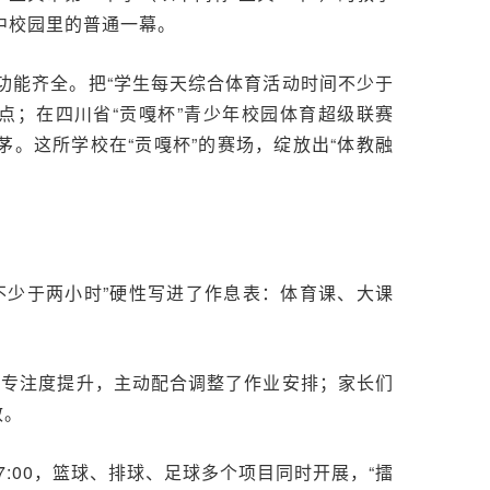
中校园里的普通一幕。
功能齐全。把“学生每天综合体育活动时间不少于
点；在四川省“贡嘎杯”青少年校园体育超级联赛
。这所学校在“贡嘎杯”的赛场，绽放出“体教融
不少于两小时”硬性写进了作息表：体育课、大课
堂专注度提升，主动配合调整了作业安排；家长们
效。
:00，篮球、排球、足球多个项目同时开展，“擂