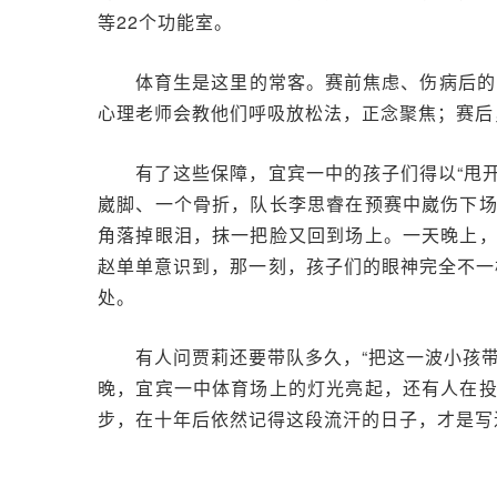
等22个功能室。
体育生是这里的常客。赛前焦虑、伤病后的
心理老师会教他们呼吸放松法，正念聚焦；赛后
有了这些保障，宜宾一中的孩子们得以“甩
崴脚、一个骨折，队长李思睿在预赛中崴伤下
角落掉眼泪，抹一把脸又回到场上。一天晚上
赵单单意识到，那一刻，孩子们的眼神完全不一
处。
有人问贾莉还要带队多久，“把这一波小孩
晚，宜宾一中体育场上的灯光亮起，还有人在
步，在十年后依然记得这段流汗的日子，才是写