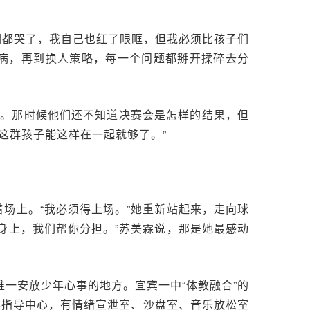
们都哭了，我自己也红了眼眶，但我必须比孩子们
病，再到换人策略，每一个问题都掰开揉碎去分
肺。那时候他们还不知道决赛会是怎样的结果，但
这群孩子能这样在一起就够了。”
场上。“我必须得上场。”她重新站起来，走向球
身上，我们帮你分担。”苏美霖说，那是她最感动
一安放少年心事的地方。宜宾一中“体教融合”的
展指导中心，有情绪宣泄室、沙盘室、音乐放松室