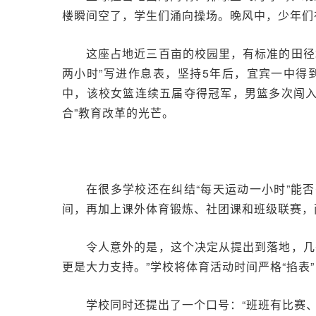
楼瞬间空了，学生们涌向操场。晚风中，少年们
这座占地近三百亩的校园里，有标准的田径
两小时”写进作息表，坚持5年后，宜宾一中得
中，该校女篮连续五届夺得冠军，男篮多次闯入
合”教育改革的光芒。
在很多学校还在纠结“每天运动一小时”能
间，再加上课外体育锻炼、社团课和班级联赛，两
令人意外的是，这个决定从提出到落地，几
更是大力支持。”学校将体育活动时间严格“掐表
学校同时还提出了一个口号：“班班有比赛、