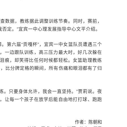
普查数据，教练据此调整训练节奏。同时，赛前，
我否定。”宜宾一中心理发展指导中心文平介绍。
。第六届“贡嘎杯”，宜宾一中女篮队员遭遇三个
，一边跟队训练，高三压力最大时，好几次躲在
泪痕，却笑得比任何时候都轻松。女篮助理教练
日，比分牌定格的瞬间，所有伤痛和眼泪都有了归
练。只要身体允许，我会一直坚持。”贾莉说。夜
，让每一个孩子在放学后能自由地打打球、跑跑
作者：陈朝和