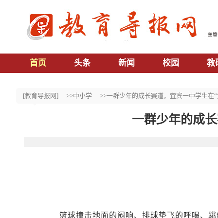
首页
头条
新闻
校园
教
[教育导报网]
>>中小学
>>一群少年的成长赛道，宜宾一中学生在“
一群少年的成长
篮球撞击地面的闷响、排球垫飞的呼喝、跳