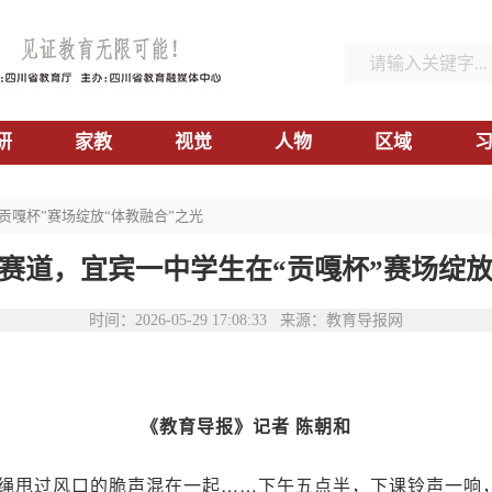
研
家教
视觉
人物
区域
贡嘎杯”赛场绽放“体教融合”之光
赛道，宜宾一中学生在“贡嘎杯”赛场绽放
时间：2026-05-29 17:08:33 来源：教育导报网
《教育导报》记者 陈朝和
绳甩过风口的脆声混在一起……下午五点半，下课铃声一响，