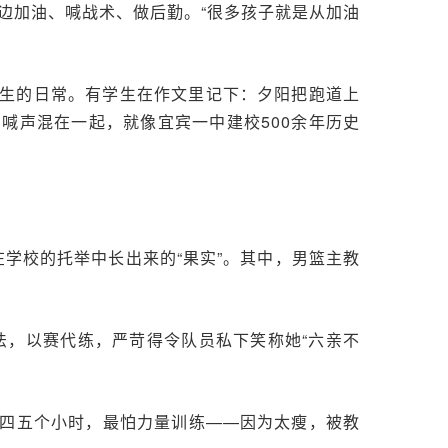
边加油、喊战术、做后勤。“很多孩子就是从加油
生的日常。有学生在作文里记下：夕阳把跑道上
喊声混在一起，就像宜宾一中建校500余年历史
学校的托举中长出来的“果实”。其中，男篮主教
法，以赛代练，严苛得令队员私下笑称她“六亲不
四五个小时，最怕力量训练——因为太瘦，被教