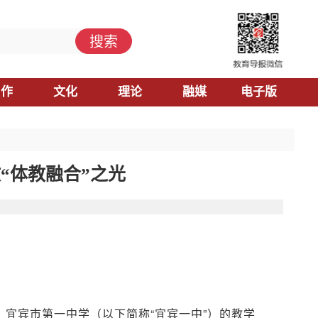
搜索
习作
文化
理论
融媒
电子版
“体教融合”之光
宜宾市第一中学（以下简称“宜宾一中”）的教学