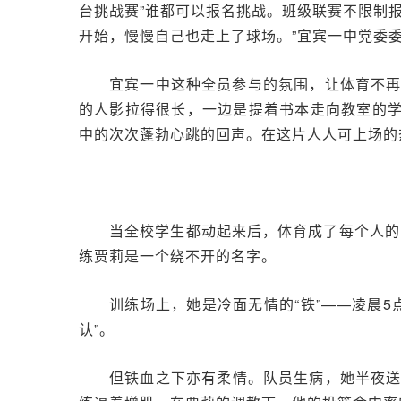
台挑战赛”谁都可以报名挑战。班级联赛不限制
开始，慢慢自己也走上了球场。”宜宾一中党委
宜宾一中这种全员参与的氛围，让体育不
的人影拉得很长，一边是提着书本走向教室的学
中的次次蓬勃心跳的回声。在这片人人可上场的
当全校学生都动起来后，体育成了每个人的
练贾莉是一个绕不开的名字。
训练场上，她是冷面无情的“铁”——凌晨
认”。
但铁血之下亦有柔情。队员生病，她半夜