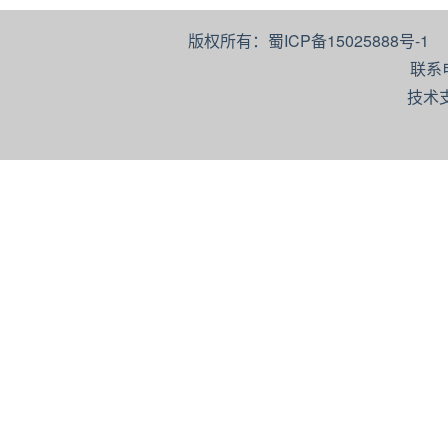
版权所有：蜀ICP备15025888号-
联系
技术