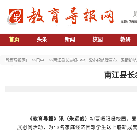
首页
头条
新闻
校园
教研
[教育导报网]
>>巴中
>>南江县长赤镇小学：爱心续航暖童心，温情护
南江县长
《教育导报》讯（朱远俊）
初夏暖阳暖校园，爱
展慰问活动，为12名家庭经济困难学生送上崭新成