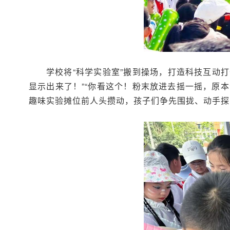
学校将“科学实验室”搬到操场，打造科技互动
显示出来了！”“你看这个！粉末放进去摇一摇，原本深
趣味实验摊位前人头攒动，孩子们争先围拢、动手探