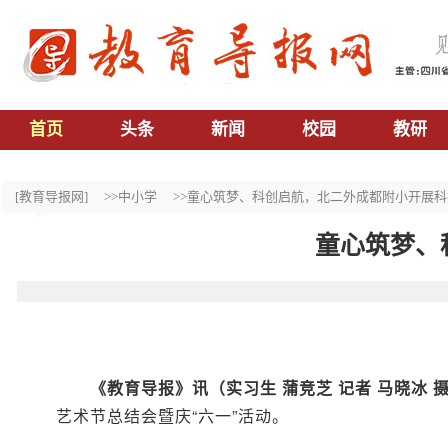
首页
头条
新闻
校园
教研
[教育导报网]
>>中小学
>>童心筑梦、科创启航，北二外成都附小开展
童心筑梦、
《教育导报》讯（实习生 蒲竞芝 记者 马晓冰
艺术节总结会暨庆“六一”活动。