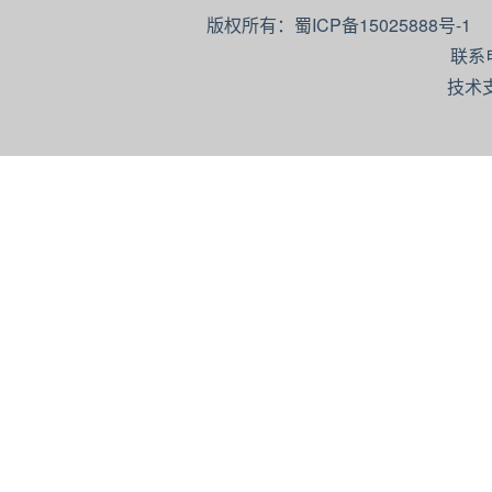
版权所有：蜀ICP备15025888号-
联系
技术