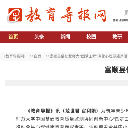
首页
头条
新闻
校园
教研
[教育导报网]
>>自贡
>>富顺县借助北师大“圆梦工程”深化心理健康月活
富顺县
《教育导报》讯（范世君 官利娟）
为筑牢青少
师范大学中国基础教育质量监测协同创新中心“圆梦
推动全县心理健康教育走深走实。活动覆盖全县中小学