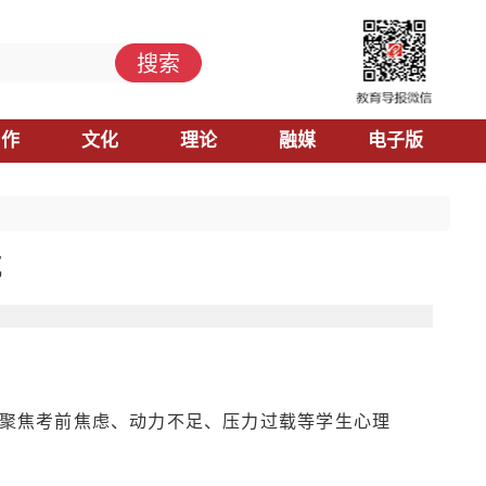
搜索
习作
文化
理论
融媒
电子版
航
聚焦考前焦虑、动力不足、压力过载等学生心理