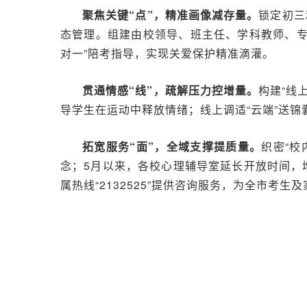
聚焦关键“点”，精准画像减存量。
锁定初三
态管理。组建由校领导、班主任、学科教师、专
对一”陪考指导，实现关爱保护精准滴灌。
贯通情感“线”，疏解压力控增量。
构建“线
导学生在运动中释放情绪；线上调适“云端”送
拓宽服务“面”，全域支撑提质量。
织密“校
念；5月以来，各校心理辅导室延长开放时间，
属热线“2132525”提供咨询服务，为全市考