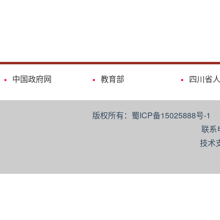
中国政府网
教育部
四川省
版权所有：蜀ICP备15025888号-
联系
技术