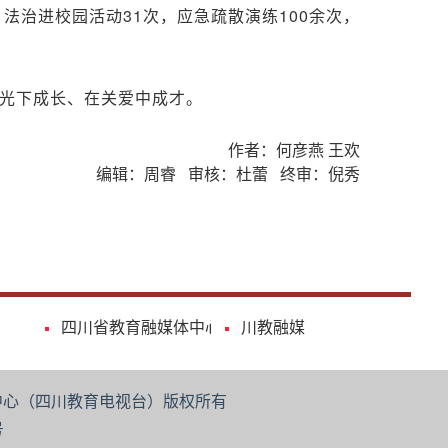
法治进校园活动31次，应急疏散演练100余次，
阳光下成长、在关爱中成才。
作者：何彦燕 王欢
编辑：周睿 审核：杜蕾 终审：倪秀
四川省教育融媒体中心
川教融媒
媒体中心（四川教育电视台）版权所有
号