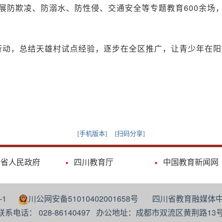
防欺凌、防溺水、防性侵、交通安全等专题教育600余场，
。
”行动，总结天雄村试点经验，逐步在全区推广，让青少年在
[手机版本]
[扫码分享]
川省人民政府
四川教育厅
中国教育新闻网
号-1
川公网安备51010402001658号 四川省教育融
联系电话： 028-86140497 办公地址：成都市双流区黄荆路13