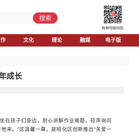
搜索
习作
文化
理论
融媒
电子版
少年成长
围坐在孩子们身边，耐心讲解作业难题，轻声询问
他来。”这温馨一幕，是昭化区创新推出“关爱一