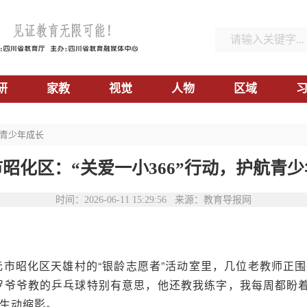
研
家教
视觉
人物
区域
航青少年成长
昭化区：“关爱一小366”行动，护航青
时间：2026-06-11 15:29:56 来源：教育导报网
元市昭化区天雄村的“银龄志愿者”活动室里，几位老教师正
罗爷爷教的乒乓球特别有意思，他还教我练字，我每周都盼着
的生动缩影。