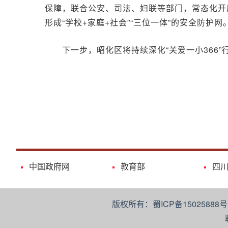
保障，联合公安、司法、妇联等部门，常态化开展
形成“学校+家庭+社会”“三位一体”的安全防护网
下一步，昭化区将持续深化“关爱一小366
中国政府网
教育部
四
版权所有：蜀ICP备15025888