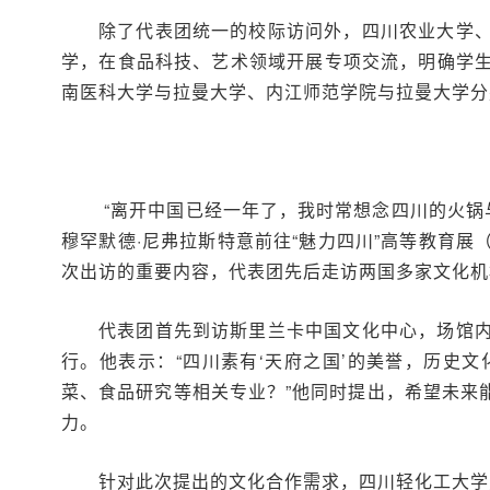
除了代表团统一的校际访问外，四川农业大学
学，在食品科技、艺术领域开展专项交流，明确学
南医科大学与拉曼大学、内江师范学院与拉曼大学分
“离开中国已经一年了，我时常想念四川的火锅
穆罕默德·尼弗拉斯特意前往“魅力四川”高等教育
次出访的重要内容，代表团先后走访两国多家文化机
代表团首先到访斯里兰卡中国文化中心，场馆
行。他表示：“四川素有‘天府之国’的美誉，历史
菜、食品研究等相关专业？”他同时提出，希望未来
力。
针对此次提出的文化合作需求，四川轻化工大学