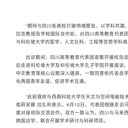
“期待与四川各高校打破地域壁垒，以学科共建、
拉克教授及学校国际合作处，对四川高等教育代表
与科伦坡大学的医学、人文社科、工程等优势学科高
出访期间，四川高等教育代表团密集开展校际
后走进科伦坡大学及科伦坡大学孔子学院开展座谈
中文教育等核心议题深入磋商，一致同意依托各自
化两国青年友谊、促进学术互通。
“此前我校与西南科技大学在天文与空间电磁技
祖莉安娜·拉扎利表示。6月12日，代表团相继走
度对接校际交流合作。双方一致认为，四川与马来
跨国访学、联合开展学术研讨与科研项目。