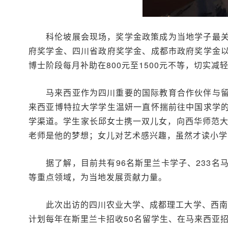
科伦坡展会现场，奖学金政策成为当地学子最
府奖学金、四川省政府奖学金、成都市政府奖学金
博士阶段每月补助在800元至1500元不等，切实
马来西亚作为四川重要的国际教育合作伙伴与
来西亚博特拉大学学生温妍一直怀揣前往中国求学
学渠道。学生家长邱女士携一双儿女，向西华师范大
老师是他的梦想；女儿对艺术感兴趣，虽然才读小学
据了解，目前共有96名斯里兰卡学子、233
等重点领域，为当地发展贡献力量。
此次出访的四川农业大学、成都理工大学、西南
计划每年在斯里兰卡招收50名留学生、在马来西亚