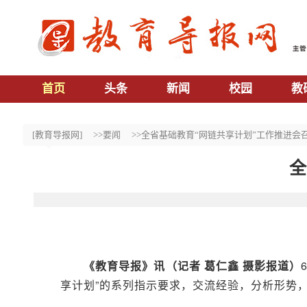
首页
头条
新闻
校园
教
[教育导报网]
>>要闻
>>全省基础教育“网链共享计划”工作推进会
全
《教育导报》讯（记者 葛仁鑫 摄影报道）
享计划”的系列指示要求，交流经验，分析形势