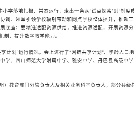
中小学落地扎根、常态运行，走出一条从“试点探索”到“制度成
筹协调、领军引领学校辐射带动和网点学校整体提升，推动工
发展底座；要精准适配资源供给，推进资源适配，开展资源分
机制，提升数字教学能力。
享计划”运行情况。会上进行了“网链共享计划”、学龄人口
七中学、四川师范大学附属中学、雅安中学、丹巴县高级中学
州）教育部门分管负责人及相关业务科室负责人，部分县级教