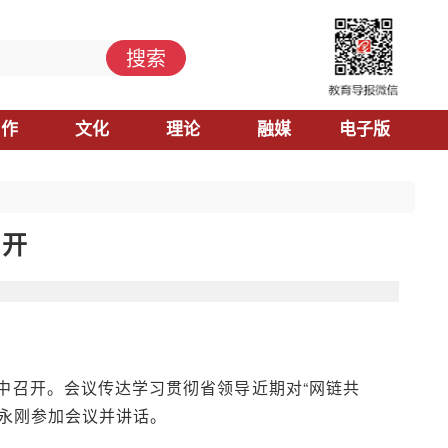
搜索
习作
文化
理论
融媒
电子版
召开
七中召开。会议传达学习贯彻省领导近期对“网链共
永刚参加会议并讲话。