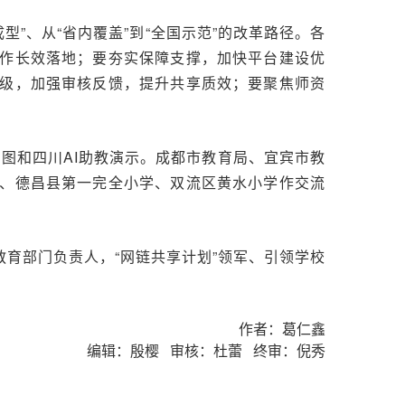
型”、从“省内覆盖”到“全国示范”的改革路径。各
作长效落地；要夯实保障支撑，加快平台建设优
级，加强审核反馈，提升共享质效；要聚焦师资
地图和四川AI助教演示。成都市教育局、宜宾市教
、德昌县第一完全小学、双流区黄水小学作交流
育部门负责人，“网链共享计划”领军、引领学校
作者：葛仁鑫
编辑：殷樱 审核：杜蕾 终审：倪秀