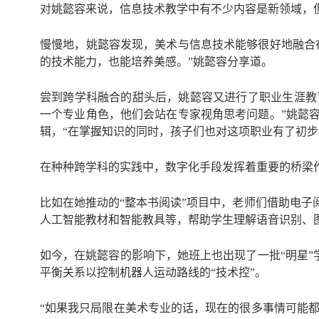
对姚懿容来说，信息技术教学中有不少内容是新领域，
慢慢地，姚懿容发现，美术与信息技术能够很好地融合
的技术能力，也能培养美感。”姚懿容分享道。
尝到跨学科融合的甜头后，姚懿容又进行了职业生涯教育
一个专业角色，他们会站在专家视角思考问题。”姚懿
辑，“在掌握知识的同时，孩子们也对这项职业有了初步
在种种跨学科的实践中，数字化手段发挥着重要的桥梁
比如在她推动的“整本书阅读”项目中，老师们借助电
人工智能教材和智能教具等，帮助学生理解语音识别、
如今，在姚懿容的影响下，她班上也出现了一批“明星”
平衡关系以控制机器人运动路线的“技术控”。
“如果我只局限在美术专业的话，现在的很多事情可能都