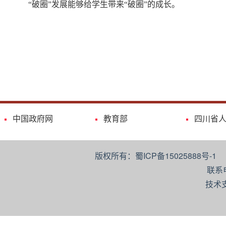
“破圈”发展能够给学生带来“破圈”的成长。
中国政府网
教育部
四川省
版权所有：蜀ICP备15025888号-
联系
技术