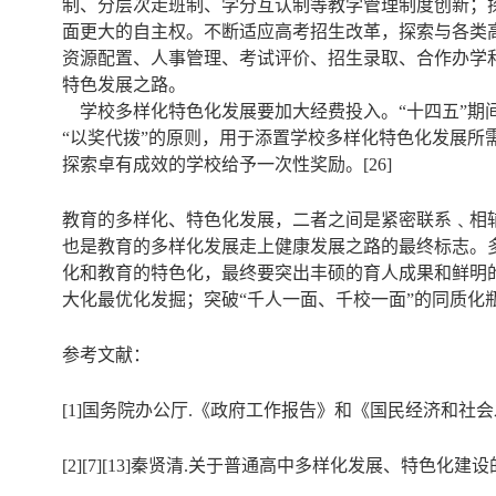
制、分层次走班制、学分互认制等教学管理制度创新；
面更大的自主权。不断适应高考招生改革，探索与各类
资源配置、人事管理、考试评价、招生录取、合作办学
特色发展之路。
学校多样化特色化发展要加大经费投入。“十四五”期
“以奖代拨”的原则，用于添置学校多样化特色化发展
探索卓有成效的学校给予一次性奖励。[26]
教育的多样化、特色化发展，二者之间是紧密联系﹑相
也是教育的多样化发展走上健康发展之路的最终标志。
化和教育的特色化，最终要突出丰硕的育人成果和鲜明
大化最优化发掘；突破“千人一面、千校一面”的同质化瓶
参考文献：
[1]国务院办公厅.《政府工作报告》和《国民经济和社会发展
[2][7][13]秦贤清.关于普通高中多样化发展、特色化建设的思