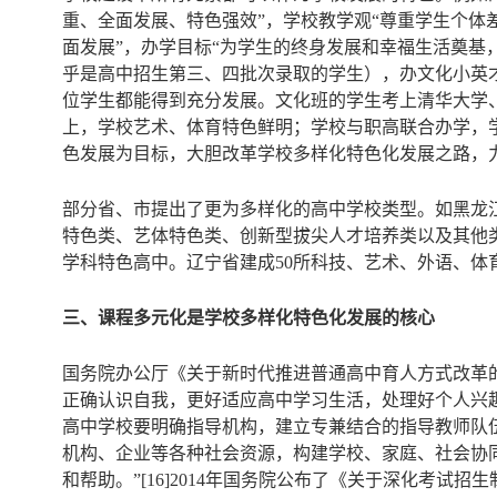
重、全面发展、特色强效”，学校教学观“尊重学生个体
面发展”，办学目标“为学生的终身发展和幸福生活奠基
乎是高中招生第三、四批次录取的学生），办文化小英
位学生都能得到充分发展。文化班的学生考上清华大学、
上，学校艺术、体育特色鲜明；学校与职高联合办学，学
色发展为目标，大胆改革学校多样化特色化发展之路，
部分省、市提出了更为多样化的高中学校类型。如黑龙
特色类、艺体特色类、创新型拔尖人才培养类以及其他
学科特色高中。辽宁省建成50所科技、艺术、外语、体育
三、课程多元化是学校多样化特色化发展的核心
国务院办公厅《关于新时代推进普通高中育人方式改革
正确认识自我，更好适应高中学习生活，处理好个人兴
高中学校要明确指导机构，建立专兼结合的指导教师队
机构、企业等各种社会资源，构建学校、家庭、社会协
和帮助。”[16]2014年国务院公布了《关于深化考