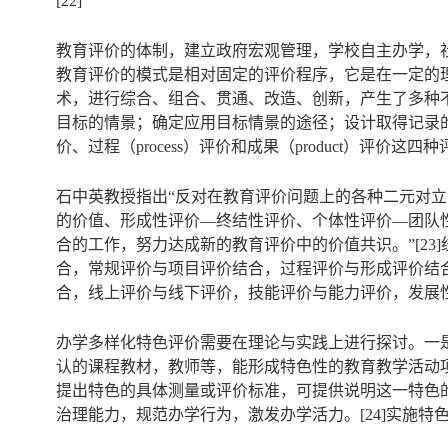
[22]
教育评价的体制，建立政府宏观管理，学校自主办学，
教育评价的模式是相对固定的评价程序，它是在一定的
术，进行综合、组合、贯通、改造、创新，产生了多种
目标的情景；确定应用目标情景的途径；设计取得记录的途径
价、过程（process）评价和成果（product）评
石中英教授指出“反对在教育评价问题上的各种二元对
的价值、形成性评价—终结性评价、个体性评价—团队性评价、
合的工作，努力达成新的教育评价中的价值共识。”[2
合，常规评价与项目评价结合，过程评价与形成评价结
合，线上评价与线下评价，技能评价与能力评价，发展
办学多样化特色评价需要在理论与实践上进行探讨。一
认的课程教材，教师等，能形成特色性的教育教学活动
提出特色的具体测量或评价标准，可提供说明这一特色
治理能力，规范办学行为，激发办学活力。[24]实施特