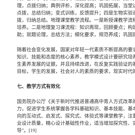
理，点拨归纳；典例评析，深化提高；巩固拓展，当堂
点拨，总结归纳；变式训练，反馈提升；四是生物实验
拨，归纳总结。地理课堂教学流程。一是新授课教学流
培养。二是地理复习课流程：知识再现，回顾要点；构
助；就题论理，总结方法；细化要求，规范养成；巩固
随着社会变化发展，国家对年轻一代素质不断提高的要
知识、技能和态度的核心素养，教学模式设计要研究培
生素养发展的证据，并且持续改进，在反复实践验证的
目标，学生的发展，社会对人的素质的要求，现实时代
七、教学方式有效化
国务院办公厅《关于新时代推进普通高中育人方式改革
力，促进学生系统掌握各学科基础知识、基本技能、基
向的互动式、启发式、探究式、体验式等课堂教学，注
业设计质量，精心设计基础性作业，适当增加探究性、
导”。[19]