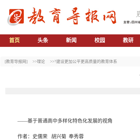
首页
头条
新闻
校园
教研
[教育导报网]
>>理论
>>?建设更加公平更高质量的教育体系
——基于普通高中多样化特色化发展的视角
作者：史儒荣 胡兴菊 奉秀蓉