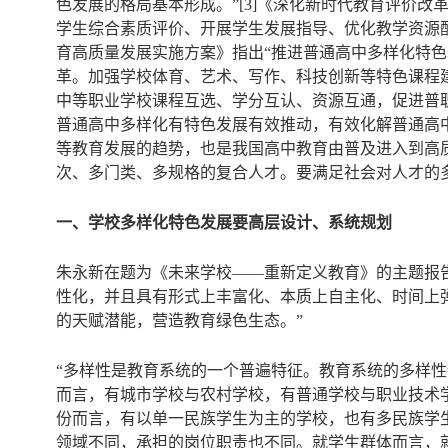
色发展的格局基本形成。”[3]《深化新时代教育评价
学生综合素质评价、开展学生发展指导、优化教学资源配
育高质量发展实施方案》指出“推进普通高中多样化特色化
革。加强学校体育、艺术、写作、科技创新等特色课程
中等职业学校课程互选、学分互认、资源互通，促进普职
普通高中多样化有特色发展有效推动，有效化解普通高
等教育发展的趋势，也是我国高中教育由普及进入到高
次、多门类、多规格的复合人才。要满足社会对人才的
一、学校多样化特色发展要高层设计、系统规划
朱永新在题为《未来学校——重新定义教育》的主题报
性化，并且具有形式上丰富化、本质上自主化、时间上
的天赋潜能，营造教育绿色生态。”
“多样性是教育系统的一个普遍特征。教育系统的多样
而言，有城市学校与农村学校，有普通学校与职业技术
份而言，有以单一民族学生为主的学校，也有多民族学
领域不同，承担的岗位职责也不同。就学生群体而言，