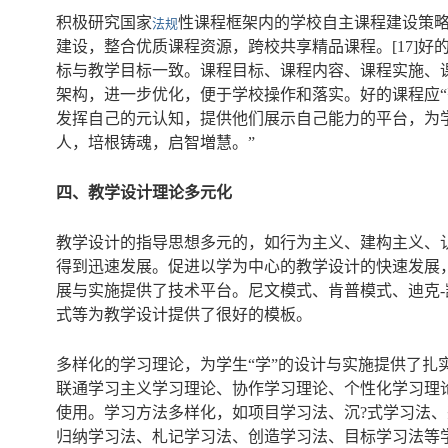
积极研究国家
性课程框架内的学校自主课程建设策略
法规
建设，整合优质课程资源，跨校共享精品课程。[17]
标与教学目标一致。课程目标、课程内容、课程实施、
架构，进一步优化，便于学校操作和落实。好的课程应
发挥自己的元认知，提供他们展示自己能力的平台，为
人，培根铸魂，启智増慧。”
四、教学设计理论多元化
教学设计的指导思想多元的，如行为主义、建构主义、
得到迅速发展。促进以学为中心的教学设计的快速发展
展与实施提供了技术平台。尼文模式、肯普模式、迪克
式等为教学设计提供了很好的模板。
多样化的学习理论，为学生“学”的设计与实施提供了
联通学习主义学习理论、协作学习理论、个性化学习理
使用。学习方法多样化，如项目学习法、沉?式学习法
归纳学习法、札记学习法、创造学习法、目标学习法等