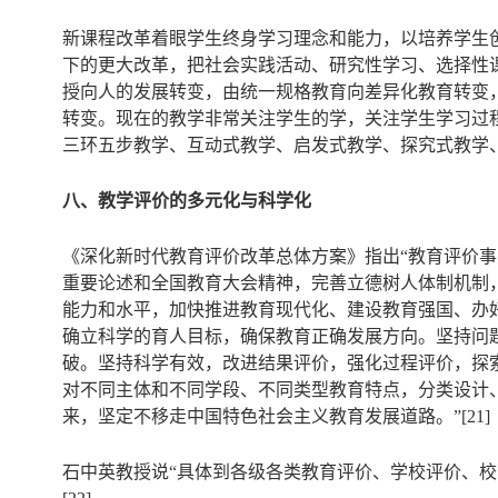
新课程改革着眼学生终身学习理念和能力，以培养学生
下的更大改革，把社会实践活动、研究性学习、选择性课
授向人的发展转变，由统一规格教育向差异化教育转变
转变。现在的教学非常关注学生的学，关注学生学习过
三环五步教学、互动式教学、启发式教学、探究式教学
八、教学评价的多元化与科学化
《深化新时代教育评价改革总体方案》指出“教育评价
重要论述和全国教育大会精神，完善立德树人体制机制
能力和水平，加快推进教育现代化、建设教育强国、办好
确立科学的育人目标，确保教育正确发展方向。坚持问
破。坚持科学有效，改进结果评价，强化过程评价，探
对不同主体和不同学段、不同类型教育特点，分类设计
来，坚定不移走中国特色社会主义教育发展道路。”[21]
石中英教授说“具体到各级各类教育评价、学校评价、校