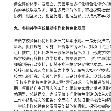
健全评价体系。要建立、完善学校多样化特色化评价机
向的学校以及教师、学生多元评价体系；积极探索社会
协调，相互补充，相互促进，相得益彰，形成具有学校特色
九、多措并举有效推动多样化特色化发展
遵循学校多样化特色化发展的基本原则。一是分类推进
策略，抓住规划、实施、评价等关键环节，对项目试点
点后推广。特色化发展一般按培育特色项目—形成学校
励学校进行多样化办学探索，根据必要性、可行性与创
师编制等行政支持，使其不拘一格又好又快地发展。三
校核心价值观及文化传统为出发点，积极选择办学模式
校本化的研究、实践与建构。四是分步实施。规划启动
“学校多样化特色化建设工程” 意见征求。实施推进阶
期，项目组自主开展实验工作；组织专家组定期对项目
偏调整、总结提高，完成学校多样化特色化建设改革发
工作小组形成实验报告；全面推广实验项目学校改革经验
学校多样化特色化发展要创新体制机制。探索社会融投