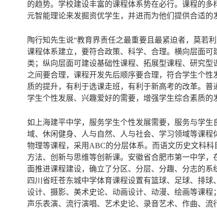
的趋势。学校建设丰富的课程体系势在必行。课程的多样
元智能理论来发掘资优学生，并进而为他们提供合适的
陶行知先生说“教育界责任之最重要且最紧迫者，莫若
课程体系建立，要符合政策、科学、合理。横向层面可
类；纵向层面可建设基础性课程、拓展型课程、研究型
之间要合理，课程开发先后顺序要合理，符合学生个性
质的提升，有利于选课走班，有利于新高考的改革。普
学生个性发展、兴趣爱好的需要，增强学生综合素质的
如上海建平中学，服务学生个性发展需要，服务与学生
域、休闲健身、人与自然、人与社会、学习领域等课程
物理等课程，采用ABC的分层体系。而语文历史文科科
方法、创新与思维等创新课。安徽省合肥市第一中学，
面推进课程建设，确立了分区、分层、分趣、分志的系
四川省旺苍东城中学体育课程设置有篮球、足球、排球
设计、摄影、美术史论、动画设计、动漫、绘画等课程
声乐表演、流行演唱、艺术史论、录音艺术、作曲、流