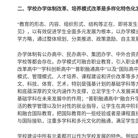
二、学校办学体制改革、培养模式改革是多样化特色化
“教育的形态、内容、组织形式、结构等正在、即将发
见》，以有效促进学生全面多元发展为根本，以办学模式
学方略，通过整体规划、分类推进、政策激励、自主发展
办学体制有公办高中、民办高中、集团办学、中外合资
学校等都会存在。办学模式可融合职业教育，引入职业
改革高中”“学科创新高中”“普职融通高中”以及“国际高
模式、管理模式、人才培养、课程建设和评价改革等多
文、科技、体育、艺术，特别是强基计划的基础学科等
和底蕴深厚的文化内涵作为支撑，立足学生个人发展采
基础学科在未来发展中的作用；“普职融通高中”融合
活的教学管理以及针对性的就业指导，让学生在高中阶
和融合国际教育，把国际教育的一些经验或者是课程直
与国际接轨，注重多学科和多元文化的融通，满足学生国
学校建设中所有元素都可以作为学校发展的特色。例如四