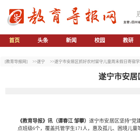
首页
头条
新闻
校园
教研
[教育导报网]
>>遂宁
>>遂宁市安居区抓好农村留守儿童周末假日寄宿
遂宁市安居
《教育导报》讯（谭春江 邹攀）
遂宁市安居区坚持“党
点班级6个，覆盖托管学生171人，惠及孤儿、困境儿童