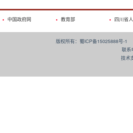
中国政府网
教育部
四川省
版权所有：蜀ICP备15025888号-
联系
技术