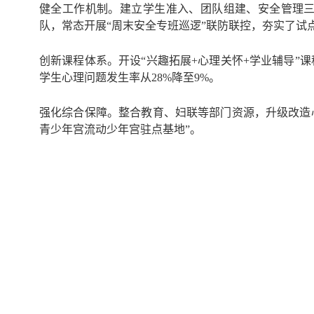
健全工作机制。建立学生准入、团队组建、安全管理三项
队，常态开展“周末安全专班巡逻”联防联控，夯实了试
创新课程体系。开设“兴趣拓展+心理关怀+学业辅导”课
学生心理问题发生率从28%降至9%。
强化综合保障。整合教育、妇联等部门资源，升级改造心
青少年宫流动少年宫驻点基地”。