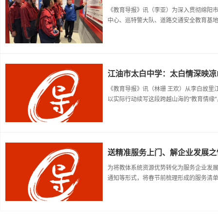
《教育导报》讯（李亚）为深入贯彻绵阳市
中心、巡特警大队、道路交通安全教育基地、
江油市太白中学：太白情深映凉
《教育导报》讯（林珊 王欢）从李白故里
以实际行动续写这段跨越山海的“教育情缘”，
送精准服务上门、解企业发展之
为将教体系统资源优势转化为服务企业发
通知等形式，将春节前梳理形成的服务清单送