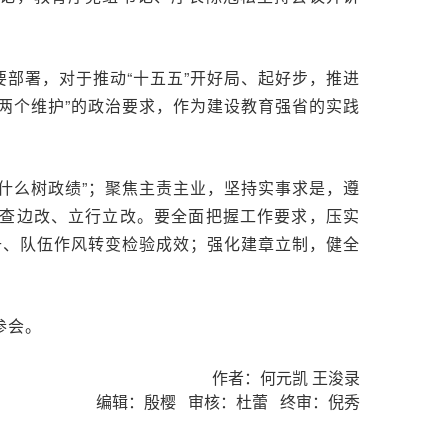
部署，对于推动“十五五”开好局、起好步，推进
两个维护”的政治要求，作为建设教育强省的实践
什么树政绩”；聚焦主责主业，坚持实事求是，遵
查边改、立行立改。要全面把握工作要求，压实
升、队伍作风转变检验成效；强化建章立制，健全
参会。
作者：何元凯 王浚录
编辑：殷樱 审核：杜蕾 终审：倪秀