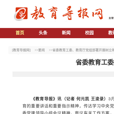
首页
头条
新闻
校园
教
[教育导报网]
>>要闻
>>省委教育工委、教育厅党组部署开展树立
省委教育工委
《教育导报》讯（记者 何元凯 王浚录）
3
育的重要讲话和重要指示精神，传达学习中央
委党建领导小组会议精神，审议有关工作方案