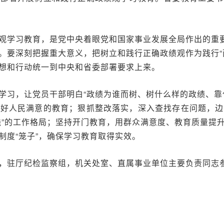
观学习教育，是党中央着眼党和国家事业发展全局作出的重要
。要深刻把握重大意义，把树立和践行正确政绩观作为践行“
想和行动统一到中央和省委部署要求上来。
学习，让党员干部明白“政绩为谁而树、树什么样的政绩、靠
办好人民满意的教育；狠抓整改落实，深入查找存在问题，边
线”的工作格局；坚持开门教育，用群众满意度、教育质量提
制度“笼子”，确保学习教育取得实效。
，驻厅纪检监察组，机关处室、直属事业单位主要负责同志