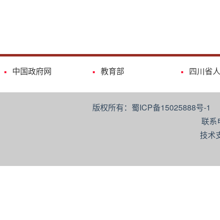
中国政府网
教育部
四川省
版权所有：蜀ICP备15025888号-
联系
技术