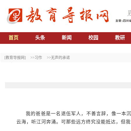
首页
头条
新闻
校园
教研
[教育导报网]
>>习作
>>无声的承诺
我的爸爸是一名退伍军人，不善言辞，像一本
云海，听江河奔涌。可那些远方终究没能抵达，但我