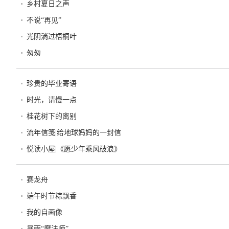
乡村夏日之声
不说“再见”
光阴淌过梧桐叶
匆匆
珍贵的毕业寄语
时光，请慢一点
桂花树下的离别
流年信笺|给地球妈妈的一封信
悦读小屋|《愿少年乘风破浪》
赛龙舟
端午时节粽飘香
我的自画像
暴雨“魔法师”