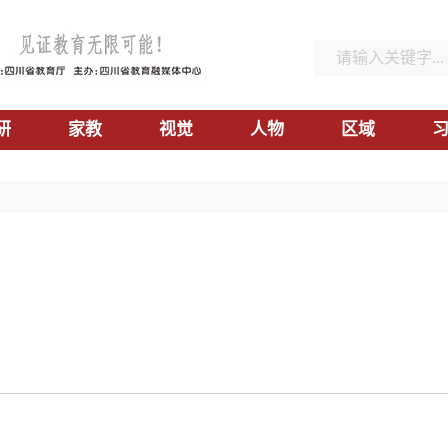
研
家教
视觉
人物
区域