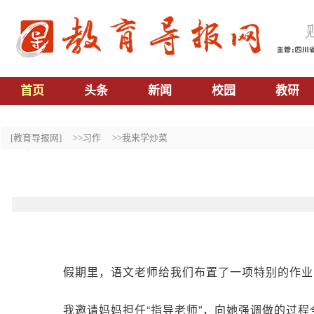
首页
头条
新闻
校园
教研
[教育导报网]
>>习作
>>我来学炒菜
假期里，语文老师给我们布置了一项特别的作业
我邀请妈妈担任“指导老师”，向她强调做的过