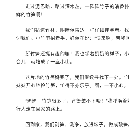
走过泥巴路，路过灌木丛，一阵阵竹子的清香
鲜的竹笋啊！
我们钻进竹林，眼睛像雷达一样仔细搜寻着。
迎我们。小竹笋招着手，好像在说：“快来啊，带我
掰竹笋还挺有趣的嘛！我也学着奶奶的样子，
会儿，就堆成了一座小山。
这片地的竹笋掰完了，我们继续寻找下一处。“
妹妹开心地捡竹笋，忙得不亦乐乎。啊，一不小心，
“奶奶，竹笋很多了，背篓装不下喽！”我呼唤
行人走在回家的路上。
回到家，我们剥笋、洗净，放进坛子，做成酸笋