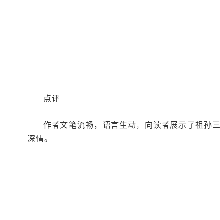
点评
作者文笔流畅，语言生动，向读者展示了祖孙
深情。