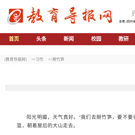
首页
头条
新闻
校园
教研
[教育导报网]
>>习作
>>掰竹笋
阳光明媚，天气真好。“我们去掰竹笋，要不要
篮，朝着屋后的大山走去。