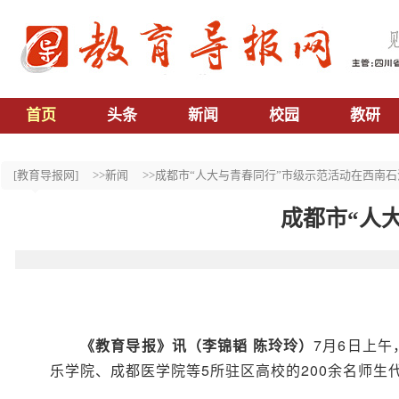
首页
头条
新闻
校园
教研
[教育导报网]
>>新闻
>>成都市“人大与青春同行”市级示范活动在西南
成都市“人
《教育导报》讯（李锦韬 陈玲玲）
7月6日上
乐学院、成都医学院等5所驻区高校的200余名师生